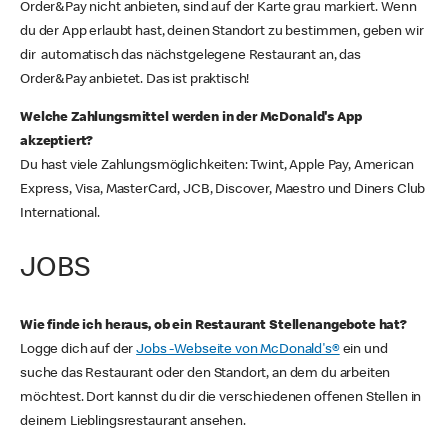
Order&Pay nicht anbieten, sind auf der Karte grau markiert. Wenn
du der App erlaubt hast, deinen Standort zu bestimmen, geben wir
dir automatisch das nächstgelegene Restaurant an, das
Order&Pay anbietet. Das ist praktisch!
Welche Zahlungsmittel werden in der McDonald's App
akzeptiert?
Du hast viele Zahlungsmöglichkeiten: Twint, Apple Pay, American
Express, Visa, MasterCard, JCB, Discover, Maestro und Diners Club
International.
JOBS
Wie finde ich heraus, ob ein Restaurant Stellenangebote hat?
Logge dich auf der
Jobs -Webseite von McDonald's®
ein und
suche das Restaurant oder den Standort, an dem du arbeiten
möchtest. Dort kannst du dir die verschiedenen offenen Stellen in
deinem Lieblingsrestaurant ansehen.