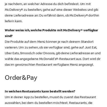
je nachdem, an welcher Adresse du dich befindest. Um mit
McDelivery® zu bestellen, gehe auf eine dieser Websites und gib
deine Lieferadresse an: Du erfährst dann, ob McDelivery® dorthin
liefern kann.
Woher weiss ich, welche Produkte mit McDelivery® verfügbar
sind?
Die Produkte auf dem Menü können je nach deinem Standort
variieren. Um zu sehen, ob sie verfügbar sind, gehe auf Just Eat,
Uber Eats, Smood.ch oder Divoora, gib deine Lieferadresse an und
wähle das angegebene McDonald's®-Restaurant aus. Dort wird dir
das im gewünschten Restaurant verfügbare Menü angezeigt.
Order&Pay
In welchen Restaurants kann bestellt werden?
Um in deiner App zu bestellen, musst du zuerst das Restaurant
auswählen, bei dem du bestellen möchtest. Restaurants, die