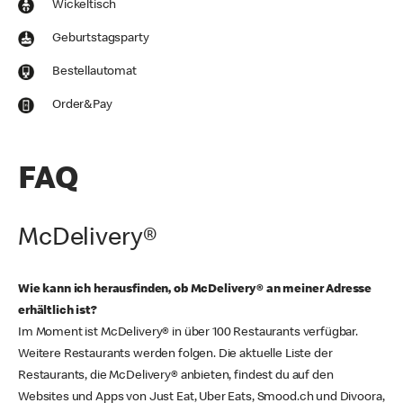
Wickeltisch
Geburtstagsparty
Bestellautomat
Order&Pay
FAQ
McDelivery®
Wie kann ich herausfinden, ob McDelivery® an meiner Adresse
erhältlich ist?
Im Moment ist McDelivery® in über 100 Restaurants verfügbar.
Weitere Restaurants werden folgen. Die aktuelle Liste der
Restaurants, die McDelivery® anbieten, findest du auf den
Websites und Apps von Just Eat, Uber Eats, Smood.ch und Divoora,