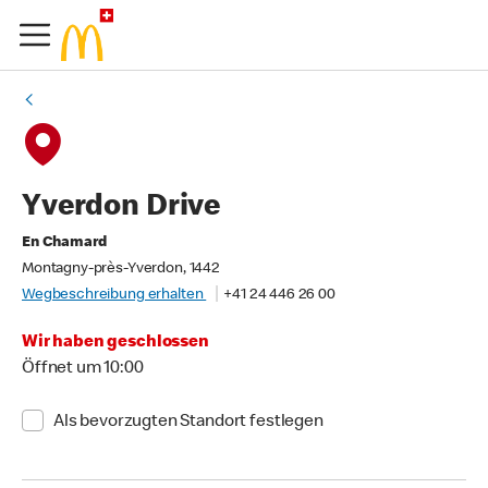
Yverdon Drive
En Chamard
Montagny-près-Yverdon, 1442
Wegbeschreibung erhalten
+41 24 446 26 00
Wir haben geschlossen
Öffnet um 10:00
Als bevorzugten Standort festlegen