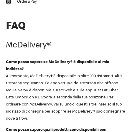
Order&Pay
FAQ
McDelivery®
Come posso sapere se McDelivery® è disponibile al mio
indirizzo?
Al momento, McDelivery® è disponibile in oltre 100 ristoranti. Altri
ristoranti seguiranno. L'elenco attuale dei ristoranti che offrono
McDelivery® è disponibile sui siti web e sulle app Just Eat, Uber
Eats, Smood.ch e Divoora, a seconda della tua posizione. Per
ordinare con McDelivery®, vai su uno di questi siti e inserisci il tuo
indirizzo di consegna per scoprire se McDelivery® può consegnare
dove ti trovi.
Come posso sapere quali prodotti sono disponibili con