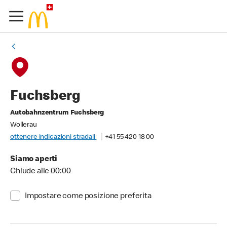
Fuchsberg
Autobahnzentrum Fuchsberg
Wollerau
ottenere indicazioni stradali
+41 55 420 18 00
Siamo aperti
Chiude alle 00:00
Impostare come posizione preferita