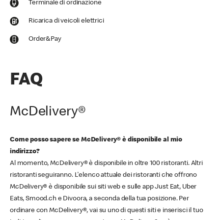
Terminale di ordinazione
Ricarica di veicoli elettrici
Order&Pay
FAQ
McDelivery®
Come posso sapere se McDelivery® è disponibile al mio
indirizzo?
Al momento, McDelivery® è disponibile in oltre 100 ristoranti. Altri
ristoranti seguiranno. L'elenco attuale dei ristoranti che offrono
McDelivery® è disponibile sui siti web e sulle app Just Eat, Uber
Eats, Smood.ch e Divoora, a seconda della tua posizione. Per
ordinare con McDelivery®, vai su uno di questi siti e inserisci il tuo