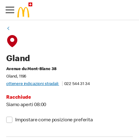
Gland
Avenue du Mont-Blanc 38
Gland, 1196
ottenere indicazioni stradali
022 544 31 34
Racchiude
Siamo aperti 08:00
Impostare come posizione preferita