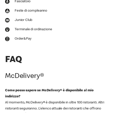
Fasciatoio
Feste di compleanno
Junior Club
Terminale di ordinazione
Order&Pay
FAQ
McDelivery®
Come posso sapere se McDelivery® è disponibile al mio
indirizzo?
Al momento, McDelivery® è disponibile in oltre 100 ristoranti. Altri
ristoranti seguiranno. L'elenco attuale dei ristoranti che offrono