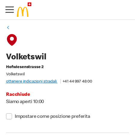
Volketswil
Hofwiesenstrasse 2
Volketswil
ottenere indicazioni stradali
+41 44 997 48 00
Racchiude
Siamo aperti 10:00
Impostare come posizione preferita