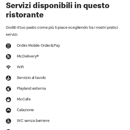
Servizi disponibili in questo
ristorante
Goditi il tuo pasto come più ti piace scegliendo tra i nostri pratici
servizi.
Ordini Mobile Order&Pay
McDelivery®
Wifi
Servizio al tavolo
Playland esterna
McCafe
Calazione
WC senza barriere