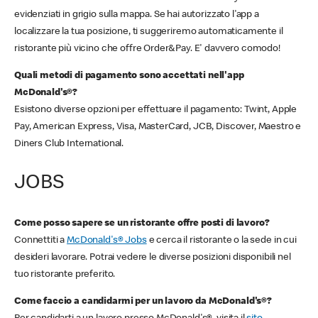
evidenziati in grigio sulla mappa. Se hai autorizzato l'app a
localizzare la tua posizione, ti suggeriremo automaticamente il
ristorante più vicino che offre Order&Pay. E' davvero comodo!
Quali metodi di pagamento sono accettati nell'app
McDonald's®?
Esistono diverse opzioni per effettuare il pagamento: Twint, Apple
Pay, American Express, Visa, MasterCard, JCB, Discover, Maestro e
Diners Club International.
JOBS
Come posso sapere se un ristorante offre posti di lavoro?
Connettiti a
McDonald's® Jobs
e cerca il ristorante o la sede in cui
desideri lavorare. Potrai vedere le diverse posizioni disponibili nel
tuo ristorante preferito.
Come faccio a candidarmi per un lavoro da McDonald's®?