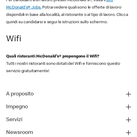
Per candidarti a un lavoro presso McDonald's®, visita il
sito
McDonald's® Jobs.
Potrai vedere quali sono le offerte di lavoro
disponibili in base alla località, al ristorante o al tipo di lavoro. Clicca
quindi su candidarsi e segui le istruzioni sullo schermo.
Wifi
Quali ristoranti McDonald's® propongono il Wifi?
Tutti i nostri ristoranti sono dotati del Wifi e forniscono questo
servizio gratuitamente!
A proposito
Impegno
Servizi
Newsroom