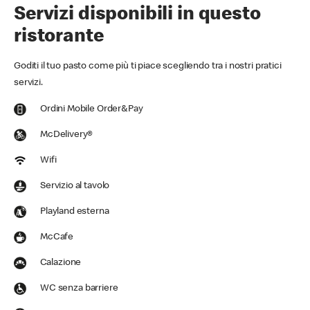
Servizi disponibili in questo
ristorante
Goditi il tuo pasto come più ti piace scegliendo tra i nostri pratici
servizi.
Ordini Mobile Order&Pay
McDelivery®
Wifi
Servizio al tavolo
Playland esterna
McCafe
Calazione
WC senza barriere