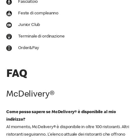
Fasciatoio
Feste di compleanno
Junior Club
Terminale di ordinazione
Order&Pay
FAQ
McDelivery®
Come posso sapere se McDelivery® è disponibile al mio
indirizzo?
Al momento, McDelivery® è disponibile in oltre 100 ristoranti. Altri
ristoranti seguiranno. L'elenco attuale dei ristoranti che offrono