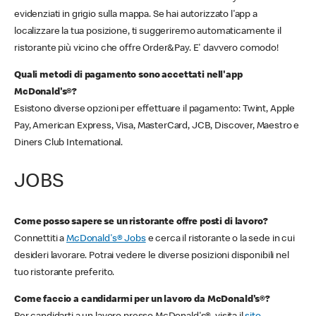
evidenziati in grigio sulla mappa. Se hai autorizzato l'app a
localizzare la tua posizione, ti suggeriremo automaticamente il
ristorante più vicino che offre Order&Pay. E' davvero comodo!
Quali metodi di pagamento sono accettati nell'app
McDonald's®?
Esistono diverse opzioni per effettuare il pagamento: Twint, Apple
Pay, American Express, Visa, MasterCard, JCB, Discover, Maestro e
Diners Club International.
JOBS
Come posso sapere se un ristorante offre posti di lavoro?
Connettiti a
McDonald's® Jobs
e cerca il ristorante o la sede in cui
desideri lavorare. Potrai vedere le diverse posizioni disponibili nel
tuo ristorante preferito.
Come faccio a candidarmi per un lavoro da McDonald's®?