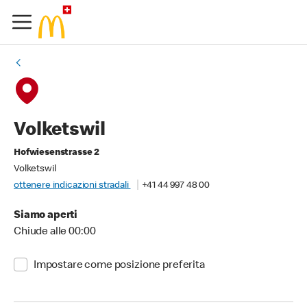
Volketswil
Hofwiesenstrasse 2
Volketswil
ottenere indicazioni stradali
+41 44 997 48 00
Siamo aperti
Chiude alle 00:00
Impostare come posizione preferita