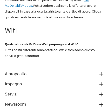
Per candidarti a un lavoro presso McDonald's®, visita il
sito
McDonald's® Jobs.
Potrai vedere quali sono le offerte di lavoro
disponibili in base alla località, al ristorante o al tipo di lavoro. Clicca
quindi su candidarsi e segui le istruzioni sullo schermo.
Wifi
Quali ristoranti McDonald's® propongono il Wifi?
Tutti i nostri ristoranti sono dotati del Wifi e forniscono questo
servizio gratuitamente!
A proposito
Impegno
Servizi
Newsroom