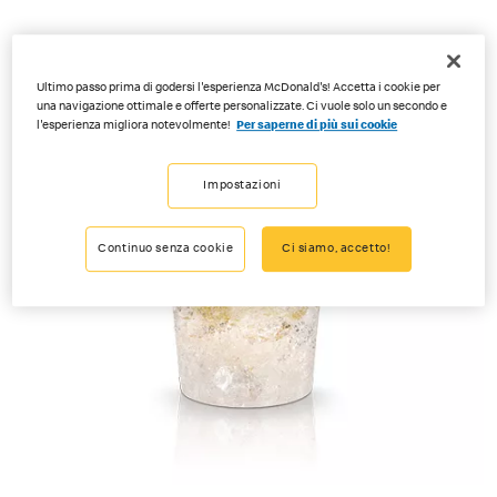
Ultimo passo prima di godersi l'esperienza McDonald's! Accetta i cookie per
una navigazione ottimale e offerte personalizzate. Ci vuole solo un secondo e
l'esperienza migliora notevolmente!
Per saperne di più sui cookie
Impostazioni
Continuo senza cookie
Ci siamo, accetto!