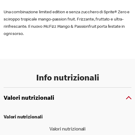
Una combinazione limited edition e senza zucchero di Sprite® Zero e
sciroppo tropicale mango-passion fruit. Frizzante, fruttato e ultra-
rinfrescante. Il nuovo McFizz Mango & Passionfruit porta l’estate in
ogni sorso.
Info nutrizionali
Valori nutrizionali
Valori nutrizionali
Valori nutrizionali