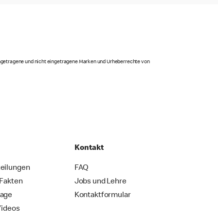
eingetragene und nicht eingetragene Marken und Urheberrechte von
Kontakt
eilungen
FAQ
 Fakten
Jobs und Lehre
rage
Kontaktformular
Videos