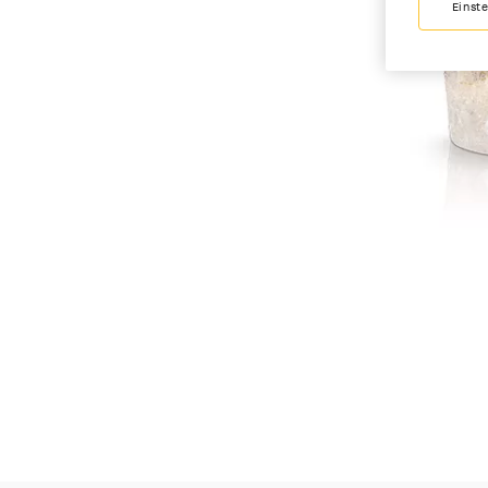
Einst