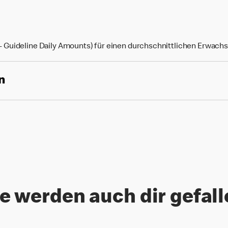
Guideline Daily Amounts) für einen durchschnittlichen Erwach
n
e werden auch dir gefal