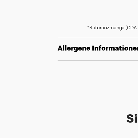
*Referenzmenge (GDA - 
Allergene Informatione
Si