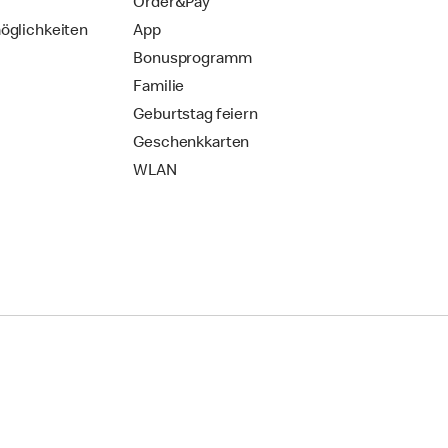
Order&Pay
öglichkeiten
App
Bonusprogramm
Familie
Geburtstag feiern
Geschenkkarten
WLAN