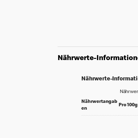
Nährwerte-Informatio
Nährwerte-Informat
Nährwer
Nährwertangab
Pro 100g
en