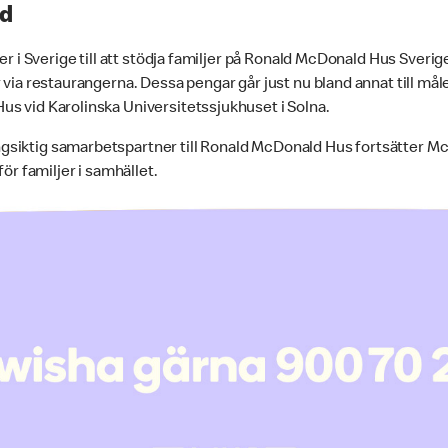
nd
ter i Sverige till att stödja familjer på Ronald McDonald Hus Sver
r via restaurangerna. Dessa pengar går just nu bland annat till mål
s vid Karolinska Universitetssjukhuset i Solna.
siktig samarbetspartner till Ronald McDonald Hus fortsätter Mc
för familjer i samhället.