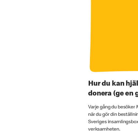
Hur du kan hjä
donera (ge en 
Varje gång du besöker 
när du gör din beställn
Sveriges insamlingsboxa
verksamheten.