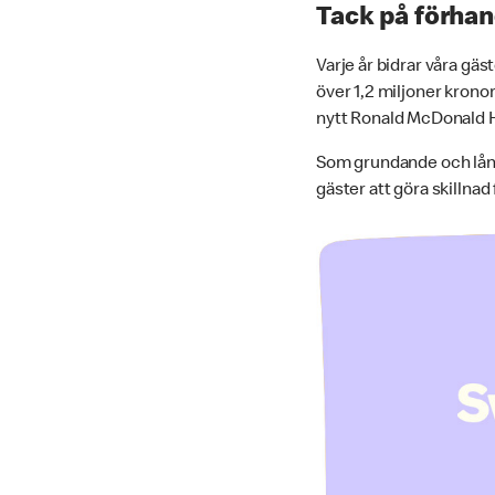
Tack på förha
Varje år bidrar våra gäs
över 1,2 miljoner krono
nytt Ronald McDonald Hu
Som grundande och lång
gäster att göra skillnad 