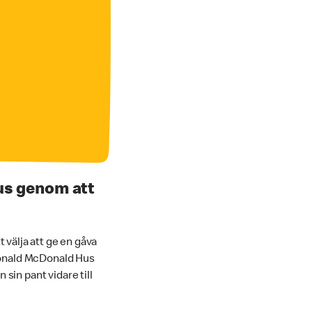
Hus genom att
välja att ge en gåva
 Ronald McDonald Hus
sin pant vidare till