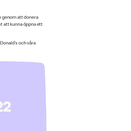
ige genom att donera
et att kunna öppna ett
Donald’s och våra