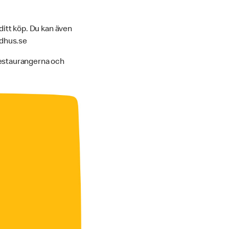
ditt köp. Du kan även
ldhus.se
restaurangerna och