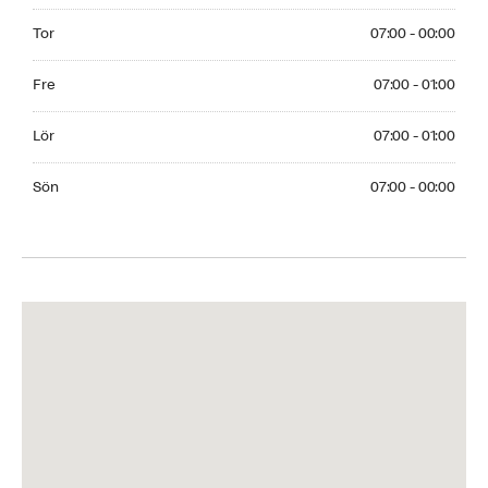
Thursday 07:00 - 00:00
Tor
07:00 - 00:00
Friday 07:00 - 01:00
Fre
07:00 - 01:00
Saturday 07:00 - 01:00
Lör
07:00 - 01:00
Sunday 07:00 - 00:00
Sön
07:00 - 00:00