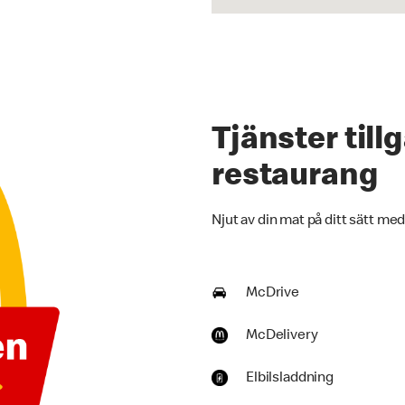
Tjänster til
restaurang
Njut av din mat på ditt sätt med
McDrive
McDelivery
Elbilsladdning