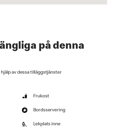
lgängliga på denna
 hjälp av dessa tilläggstjänster
Frukost
Bordsservering
Lekplats inne