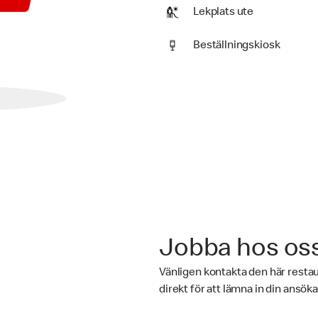
Lekplats ute
Beställningskiosk
Jobba hos os
Vänligen kontakta den här rest
direkt för att lämna in din ansök