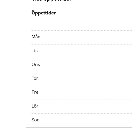
Öppettider
Monday 07:00 - 01:00
Mån
Tuesday 07:00 - 01:00
Tis
Wednesday 07:00 - 01:00
Ons
Thursday 07:00 - 01:00
Tor
Friday 07:00 - 03:00
Fre
Saturday 07:00 - 03:00
Lör
Sunday 07:00 - 01:00
Sön