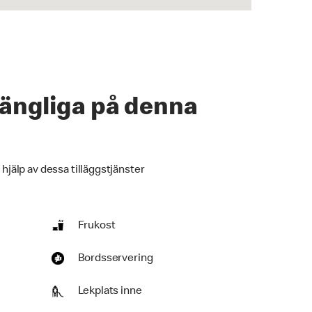
lgängliga på denna
 hjälp av dessa tilläggstjänster
Frukost
Bordsservering
Lekplats inne