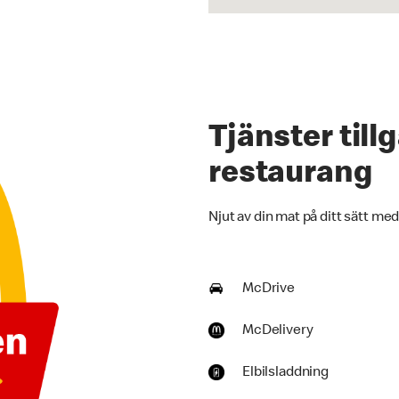
Tjänster til
restaurang
Njut av din mat på ditt sätt med
McDrive
McDelivery
Elbilsladdning