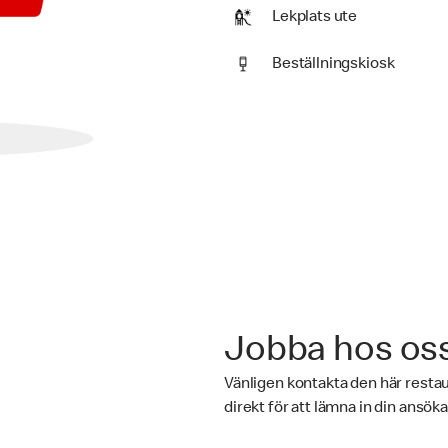
Lekplats ute
Beställningskiosk
Jobba hos os
Vänligen kontakta den här rest
direkt för att lämna in din ansök