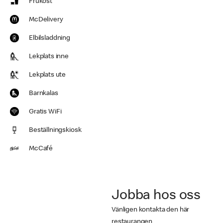
Frukost
McDelivery
Elbilsladdning
Lekplats inne
Lekplats ute
Barnkalas
Gratis WiFi
Beställningskiosk
McCafé
Jobba hos oss
Vänligen kontakta den här
restaurangen