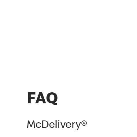
FAQ
McDelivery®