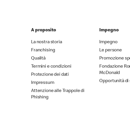
A proposito
Impegno
La nostra storia
Impegno
Franchising
Le persone
Qualità
Promozione sp
Termini e condizioni
Fondazione Ro
McDonald
Protezione dei dati
Opportunità di
Impressum
Attenzione alle Trappole di
Phishing