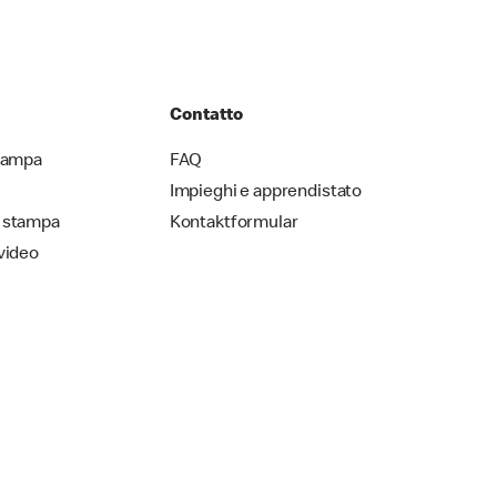
Contatto
stampa
FAQ
Impieghi e apprendistato
 stampa
Kontaktformular
video