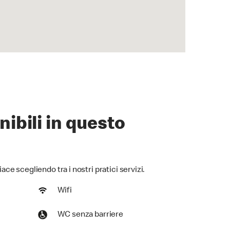
nibili in questo
iace scegliendo tra i nostri pratici servizi.
Wifi
WC senza barriere