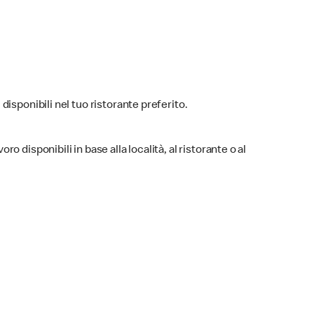
 disponibili nel tuo ristorante preferito.
ro disponibili in base alla località, al ristorante o al