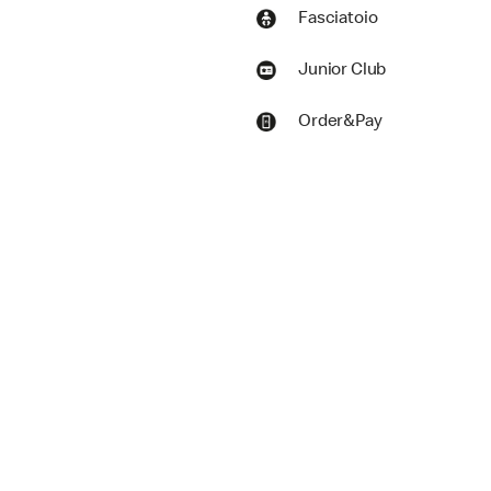
Fasciatoio
Junior Club
Order&Pay