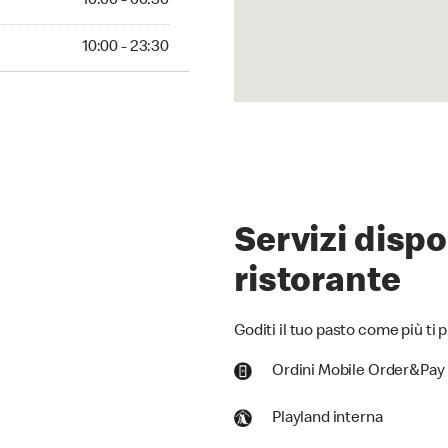
10:00 - 00:30
10:00 - 23:30
Servizi dispo
ristorante
Goditi il tuo pasto come più ti p
Ordini Mobile Order&Pay
Playland interna