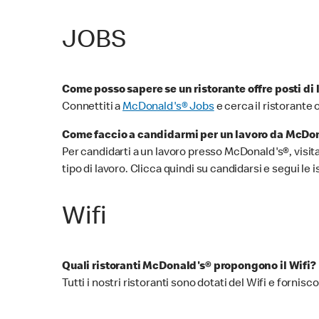
JOBS
Come posso sapere se un ristorante offre posti di 
Connettiti a
McDonald's® Jobs
e cerca il ristorante 
Come faccio a candidarmi per un lavoro da McDo
Per candidarti a un lavoro presso McDonald's®, visita
tipo di lavoro. Clicca quindi su candidarsi e segui le 
Wifi
Quali ristoranti McDonald's® propongono il Wifi?
Tutti i nostri ristoranti sono dotati del Wifi e forni