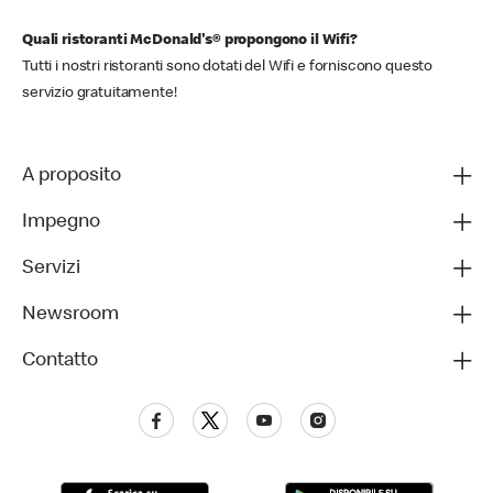
Quali ristoranti McDonald's® propongono il Wifi?
Tutti i nostri ristoranti sono dotati del Wifi e forniscono questo
servizio gratuitamente!
A proposito
Impegno
Servizi
Newsroom
Contatto