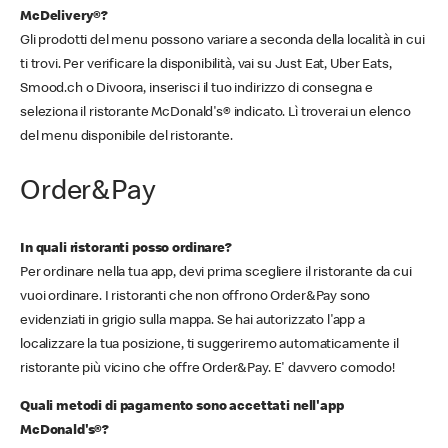
McDelivery®?
Gli prodotti del menu possono variare a seconda della località in cui
ti trovi. Per verificare la disponibilità, vai su Just Eat, Uber Eats,
Smood.ch o Divoora, inserisci il tuo indirizzo di consegna e
seleziona il ristorante McDonald's® indicato. Lì troverai un elenco
del menu disponibile del ristorante.
Order&Pay
In quali ristoranti posso ordinare?
Per ordinare nella tua app, devi prima scegliere il ristorante da cui
vuoi ordinare. I ristoranti che non offrono Order&Pay sono
evidenziati in grigio sulla mappa. Se hai autorizzato l'app a
localizzare la tua posizione, ti suggeriremo automaticamente il
ristorante più vicino che offre Order&Pay. E' davvero comodo!
Quali metodi di pagamento sono accettati nell'app
McDonald's®?