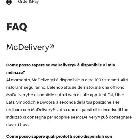
Order&Pay
FAQ
McDelivery®
Come posso sapere se McDelivery® è disponibile al mio
indirizzo?
Al momento, McDelivery® è disponibile in oltre 100 ristoranti. Altri
ristoranti seguiranno. L'elenco attuale dei ristoranti che offrono
McDelivery® è disponibile sui siti web e sulle app Just Eat, Uber
Eats, Smood.ch e Divoora, a seconda della tua posizione. Per
ordinare con McDelivery®, vai su uno di questi siti e inserisci il tuo
indirizzo di consegna per scoprire se McDelivery® può consegnare
dove ti trovi.
Come posso sapere quali prodotti sono disponibili con