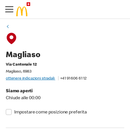
Magliaso
Via Cantonale 12
Magliaso, 6983
ottenere indicazioni stradali
+41 91 606 61 12
Siamo aperti
Chiude alle 00:00
Impostare come posizione preferita