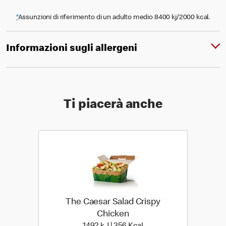
*
Assunzioni di riferimento di un adulto medio 8400 kj/2000 kcal.
Informazioni sugli allergeni
Ti piacerà anche
The Caesar Salad Crispy
Chicken
1492 kiloJoule | 356 kilo