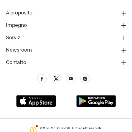
A proposito
Impegno
Servizi
Newsroom
Contatto
© 2025 McDonald’s®. Tutti i diritti riservati.