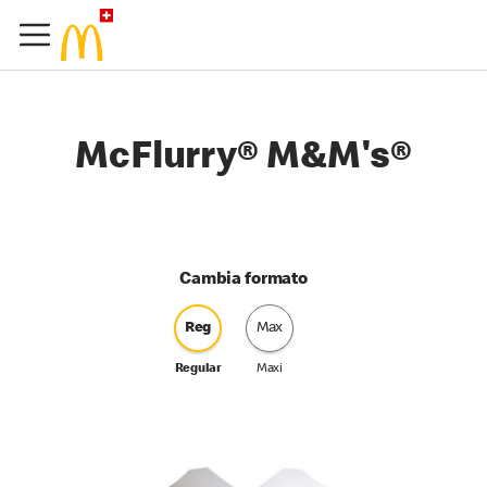
McFlurry® M&M's®
Cambia formato
Reg
Max
Regular
Maxi