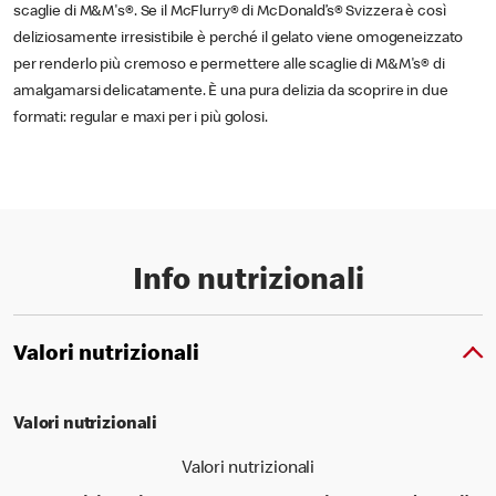
scaglie di M&M's®. Se il McFlurry® di McDonald’s® Svizzera è così
deliziosamente irresistibile è perché il gelato viene omogeneizzato
per renderlo più cremoso e permettere alle scaglie di M&M's® di
amalgamarsi delicatamente. È una pura delizia da scoprire in due
formati: regular e maxi per i più golosi.
Info nutrizionali
Valori nutrizionali
Valori nutrizionali
Valori nutrizionali