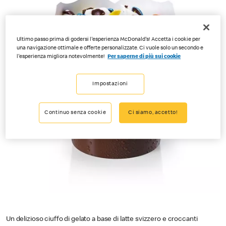
Ultimo passo prima di godersi l'esperienza McDonald's! Accetta i cookie per
una navigazione ottimale e offerte personalizzate. Ci vuole solo un secondo e
l'esperienza migliora notevolmente!
Per saperne di più sui cookie
Impostazioni
Continuo senza cookie
Ci siamo, accetto!
Un delizioso ciuffo di gelato a base di latte svizzero e croccanti