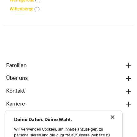
Wernigerode
(
1
)
Wittenberge
(
1
)
Die Artikelliste wurde aktualisiert. Anzahl der Artikel: 42
Familien
Über uns
Kontakt
Karriere
Deine Daten. Deine Wahl.
Wir verwenden Cookies, um Inhalte anzuzeigen, zu
personalisieren und die Zugriffe auf unsere Website zu