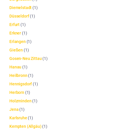
Diemelstadt
(
1
)
Düsseldorf
(
1
)
Erfurt
(
1
)
Erkner
(
1
)
Erlangen
(
1
)
Gießen
(
1
)
Gosen-Neu Zittau
(
1
)
Hanau
(
1
)
Heilbronn
(
1
)
Hennigsdorf
(
1
)
Herborn
(
1
)
Holzminden
(
1
)
Jena
(
1
)
Karlsruhe
(
1
)
Kempten (Allgäu)
(
1
)