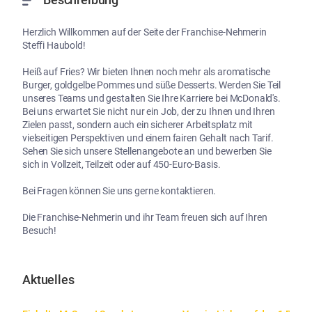
Beschreibung
Herzlich Willkommen auf der Seite der Franchise-Nehmerin 
Steffi Haubold!

Heiß auf Fries? Wir bieten Ihnen noch mehr als aromatische 
Burger, goldgelbe Pommes und süße Desserts. Werden Sie Teil 
unseres Teams und gestalten Sie Ihre Karriere bei McDonald's. 
Bei uns erwartet Sie nicht nur ein Job, der zu Ihnen und Ihren 
Zielen passt, sondern auch ein sicherer Arbeitsplatz mit 
vielseitigen Perspektiven und einem fairen Gehalt nach Tarif. 
Sehen Sie sich unsere Stellenangebote an und bewerben Sie 
sich in Vollzeit, Teilzeit oder auf 450-Euro-Basis.

Bei Fragen können Sie uns gerne kontaktieren.

Die Franchise-Nehmerin und ihr Team freuen sich auf Ihren 
Besuch!
Aktuelles