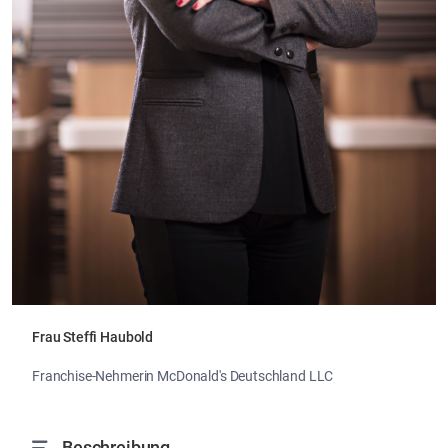
Frau Steffi Haubold
Franchise-Nehmerin McDonald's Deutschland LLC