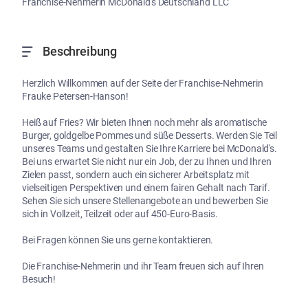
Franchise-Nehmerin McDonald's Deutschland LLC
Beschreibung
Herzlich Willkommen auf der Seite der Franchise-Nehmerin 
Frauke Petersen-Hanson!

Heiß auf Fries? Wir bieten Ihnen noch mehr als aromatische 
Burger, goldgelbe Pommes und süße Desserts. Werden Sie Teil 
unseres Teams und gestalten Sie Ihre Karriere bei McDonald's. 
Bei uns erwartet Sie nicht nur ein Job, der zu Ihnen und Ihren 
Zielen passt, sondern auch ein sicherer Arbeitsplatz mit 
vielseitigen Perspektiven und einem fairen Gehalt nach Tarif. 
Sehen Sie sich unsere Stellenangebote an und bewerben Sie 
sich in Vollzeit, Teilzeit oder auf 450-Euro-Basis.

Bei Fragen können Sie uns gerne kontaktieren.

Die Franchise-Nehmerin und ihr Team freuen sich auf Ihren 
Besuch!