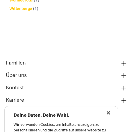
Wernigerode
(
1
)
Wittenberge
(
1
)
Die Artikelliste wurde aktualisiert. Anzahl der Artikel: 42
Familien
Über uns
Kontakt
Karriere
Deine Daten. Deine Wahl.
Wir verwenden Cookies, um Inhalte anzuzeigen, zu
personalisieren und die Zugriffe auf unsere Website zu