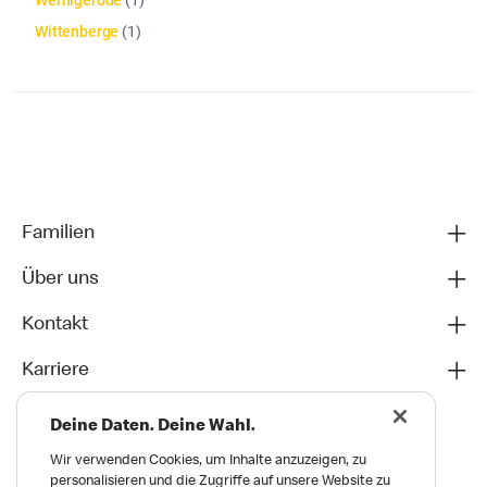
Wernigerode
(
1
)
Wittenberge
(
1
)
Die Artikelliste wurde aktualisiert. Anzahl der Artikel: 42
Familien
Über uns
Kontakt
Karriere
Deine Daten. Deine Wahl.
Wir verwenden Cookies, um Inhalte anzuzeigen, zu
personalisieren und die Zugriffe auf unsere Website zu