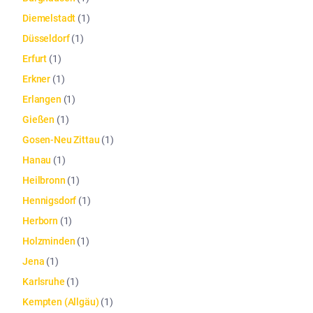
Diemelstadt
(
1
)
Düsseldorf
(
1
)
Erfurt
(
1
)
Erkner
(
1
)
Erlangen
(
1
)
Gießen
(
1
)
Gosen-Neu Zittau
(
1
)
Hanau
(
1
)
Heilbronn
(
1
)
Hennigsdorf
(
1
)
Herborn
(
1
)
Holzminden
(
1
)
Jena
(
1
)
Karlsruhe
(
1
)
Kempten (Allgäu)
(
1
)