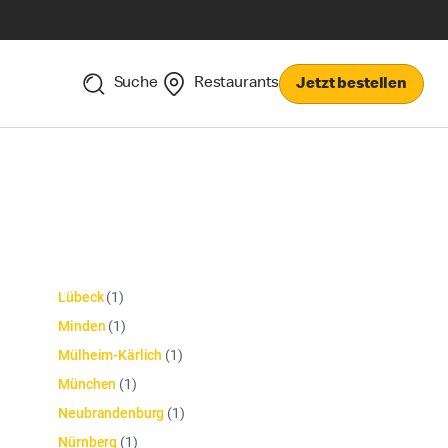
Suche
Restaurants
Jetzt bestellen
Lübeck
(
1
)
Minden
(
1
)
Mülheim-Kärlich
(
1
)
München
(
1
)
Neubrandenburg
(
1
)
Nürnberg
(
1
)