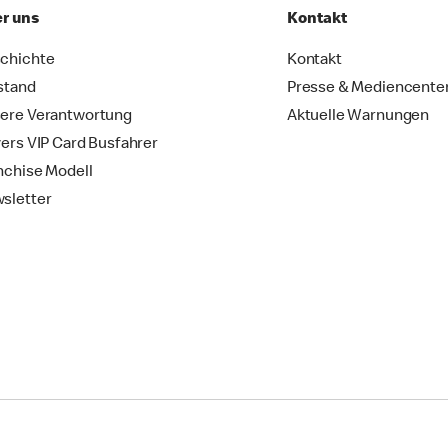
r uns
Kontakt
chichte
Kontakt
stand
Presse & Mediencente
ere Verantwortung
Aktuelle Warnungen
vers VIP Card Busfahrer
nchise Modell
sletter