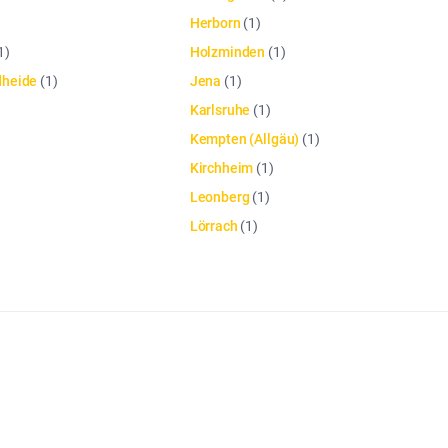
Herborn
(
1
)
1
)
Holzminden
(
1
)
dheide
(
1
)
Jena
(
1
)
Karlsruhe
(
1
)
Kempten (Allgäu)
(
1
)
Kirchheim
(
1
)
Leonberg
(
1
)
Lörrach
(
1
)