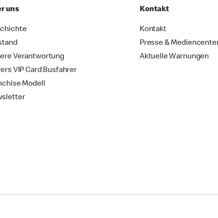
r uns
Kontakt
chichte
Kontakt
stand
Presse & Mediencente
ere Verantwortung
Aktuelle Warnungen
vers VIP Card Busfahrer
nchise Modell
sletter