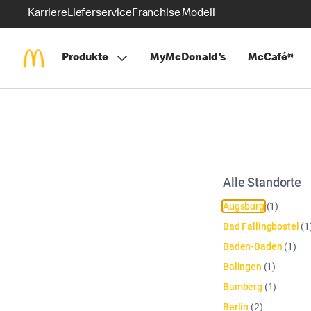
Karriere
Lieferservice
Franchise Modell
Produkte
MyMcDonald’s
McCafé®
Alle Standorte
Augsburg
(
1
)
Bad Fallingbostel
(
1
Baden-Baden
(
1
)
Balingen
(
1
)
Bamberg
(
1
)
Berlin
(
2
)