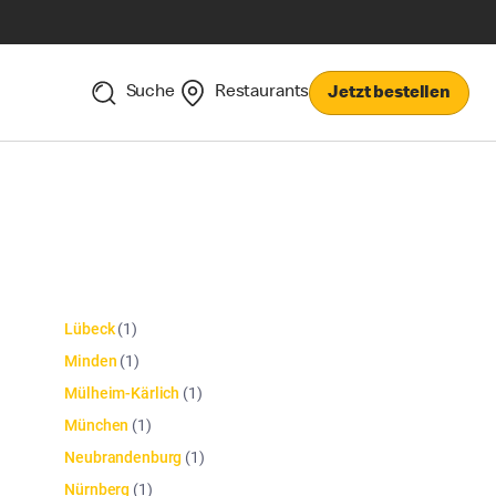
Suche
Restaurants
Jetzt bestellen
Lübeck
(
1
)
Minden
(
1
)
Mülheim-Kärlich
(
1
)
München
(
1
)
Neubrandenburg
(
1
)
Nürnberg
(
1
)