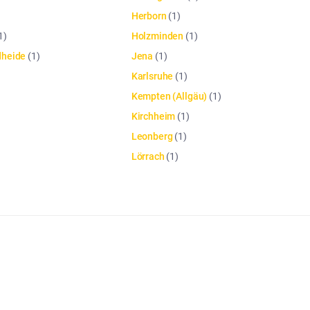
Herborn
(
1
)
1
)
Holzminden
(
1
)
dheide
(
1
)
Jena
(
1
)
Karlsruhe
(
1
)
Kempten (Allgäu)
(
1
)
Kirchheim
(
1
)
Leonberg
(
1
)
Lörrach
(
1
)