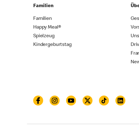
Familien
Übe
Familien
Ges
Happy Meal®
Vor
Spielzeug
Uns
Kindergeburtstag
Dri
Fra
New