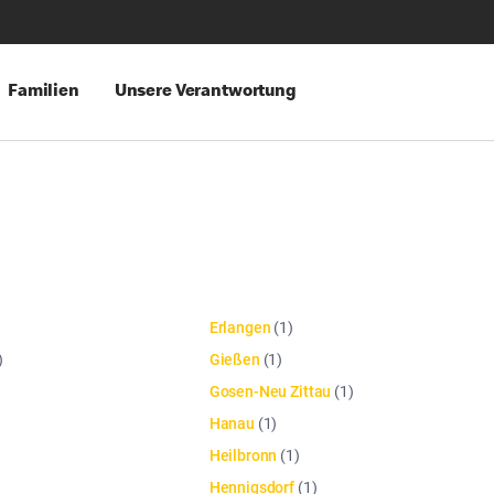
Familien
Unsere Verantwortung
Erlangen
(
1
)
)
Gießen
(
1
)
Gosen-Neu Zittau
(
1
)
Hanau
(
1
)
Heilbronn
(
1
)
Hennigsdorf
(
1
)