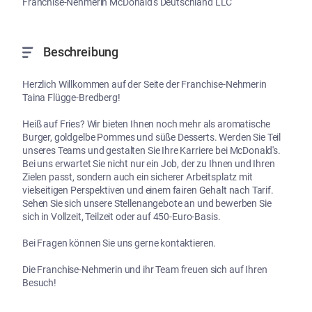
Franchise-Nehmerin McDonald's Deutschland LLC
Beschreibung
Herzlich Willkommen auf der Seite der Franchise-Nehmerin 
Taina Flügge-Bredberg!

Heiß auf Fries? Wir bieten Ihnen noch mehr als aromatische 
Burger, goldgelbe Pommes und süße Desserts. Werden Sie Teil 
unseres Teams und gestalten Sie Ihre Karriere bei McDonald's. 
Bei uns erwartet Sie nicht nur ein Job, der zu Ihnen und Ihren 
Zielen passt, sondern auch ein sicherer Arbeitsplatz mit 
vielseitigen Perspektiven und einem fairen Gehalt nach Tarif. 
Sehen Sie sich unsere Stellenangebote an und bewerben Sie 
sich in Vollzeit, Teilzeit oder auf 450-Euro-Basis.

Bei Fragen können Sie uns gerne kontaktieren.

Die Franchise-Nehmerin und ihr Team freuen sich auf Ihren 
Besuch!