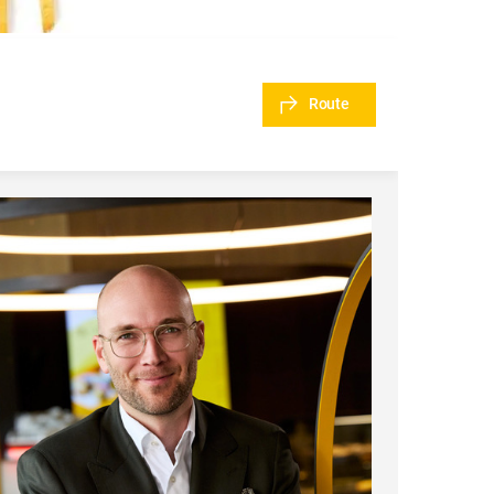
Route