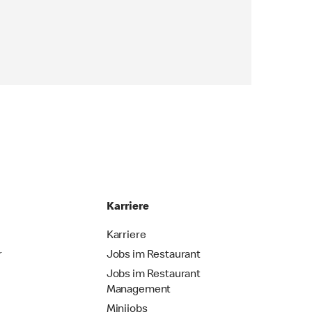
Karriere
Karriere
r
Jobs im Restaurant
Jobs im Restaurant
Management
Minijobs