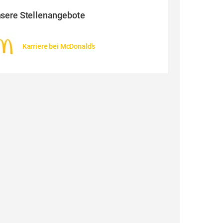
sere Stellenangebote
Karriere bei McDonald's