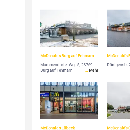
McDonald's Burg auf Fehmarn
McDonald's 
Mummendorfer Weg 5, 23769
Röntgenstr. 
Burg auf Fehmarn
...
Mehr
McDonald's Lübeck
McDonald's O