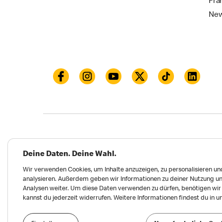
Fra
New
Datenschutz
Impressum und Nutzungs­bed
Deine Daten. Deine Wahl.
Meldungen zu Menschen- und Umweltrechten
Wir verwenden Cookies, um Inhalte anzuzeigen, zu personalisieren und
analysieren. Außerdem geben wir Informationen zu deiner Nutzung un
Erklärung zur Barrierefreiheit
Privatsphäre 
Analysen weiter. Um diese Daten verwenden zu dürfen, benötigen wir d
kannst du jederzeit widerrufen. Weitere Informationen findest du in 