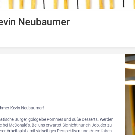
Kevin Neubaumer
ehmer Kevin Neubaumer!

omatische Burger, goldgelbe Pommes und süße Desserts. Werden 
e bei McDonald's. Bei uns erwartet Sie nicht nur ein Job, der zu 
rer Arbeitsplatz mit vielseitigen Perspektiven und einem fairen 