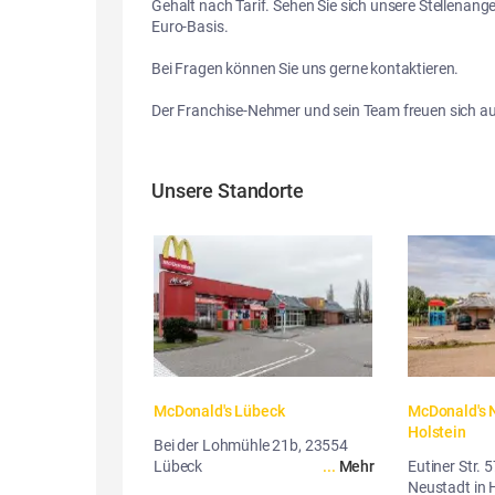
Gehalt nach Tarif. Sehen Sie sich unsere Stellenangeb
Euro-Basis.

Bei Fragen können Sie uns gerne kontaktieren.

Der Franchise-Nehmer und sein Team freuen sich au
Unsere Standorte
McDonald's Lübeck
McDonald's N
Holstein
Bei der Lohmühle 21b, 23554
Lübeck
...
Mehr
Eutiner Str. 
Neustadt in 