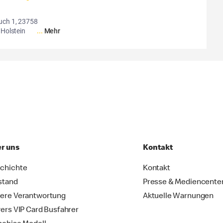
uch 1, 23758
 Holstein
...
Mehr
r uns
Kontakt
chichte
Kontakt
stand
Presse & Mediencente
ere Verantwortung
Aktuelle Warnungen
vers VIP Card Busfahrer