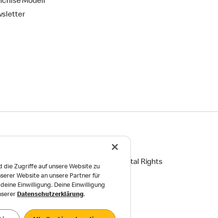
nchise Modell
sletter
ingungen
Reports on Human and Environmental Rights
 die Zugriffe auf unsere Website zu
serer Website an unsere Partner für
Einstellungen
eine Einwilligung. Deine Einwilligung
unserer
Datenschutzerklärung
.