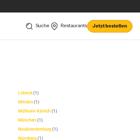
Suche
Restaurants
Jetzt bestellen
Lübeck
(
1
)
Minden
(
1
)
Mülheim-Kärlich
(
1
)
München
(
1
)
Neubrandenburg
(
1
)
Nürnberg
(
1
)