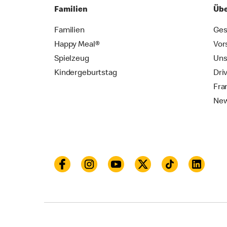
Familien
Übe
Familien
Ges
Happy Meal®
Vor
Spielzeug
Uns
Kindergeburtstag
Dri
Fra
New