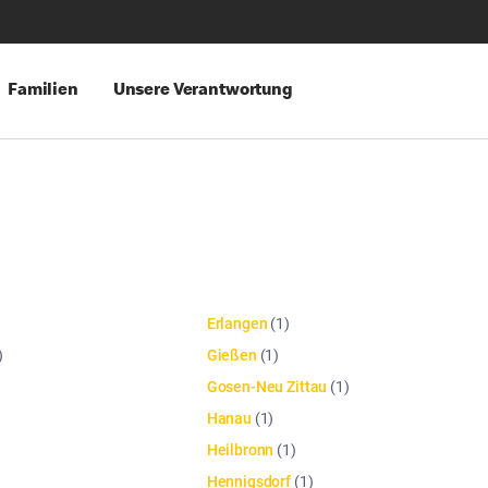
Familien
Unsere Verantwortung
Erlangen
(
1
)
)
Gießen
(
1
)
Gosen-Neu Zittau
(
1
)
Hanau
(
1
)
Heilbronn
(
1
)
Hennigsdorf
(
1
)