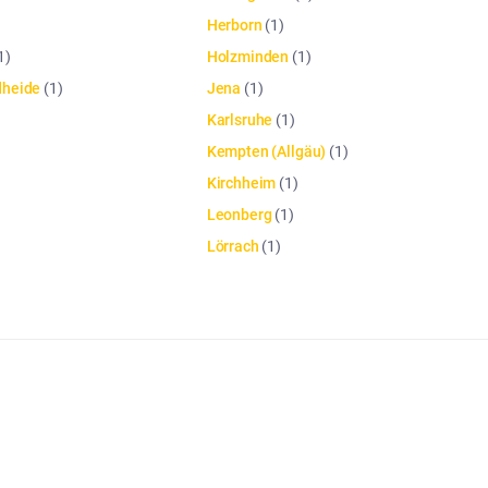
Herborn
(
1
)
1
)
Holzminden
(
1
)
dheide
(
1
)
Jena
(
1
)
Karlsruhe
(
1
)
Kempten (Allgäu)
(
1
)
Kirchheim
(
1
)
Leonberg
(
1
)
Lörrach
(
1
)