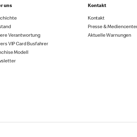
r uns
Kontakt
chichte
Kontakt
stand
Presse & Mediencente
ere Verantwortung
Aktuelle Warnungen
vers VIP Card Busfahrer
nchise Modell
sletter