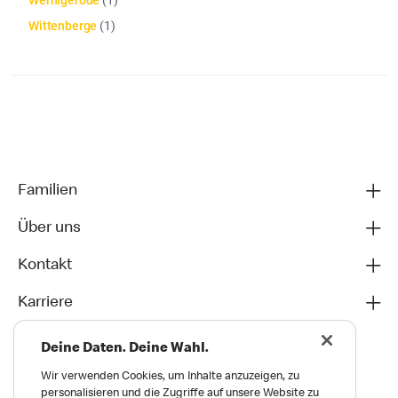
Wernigerode
(
1
)
Wittenberge
(
1
)
Die Artikelliste wurde aktualisiert. Anzahl der Artikel: 42
Familien
Über uns
Kontakt
Karriere
Deine Daten. Deine Wahl.
Wir verwenden Cookies, um Inhalte anzuzeigen, zu
personalisieren und die Zugriffe auf unsere Website zu