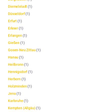
Diemelstadt
(
1
)
Düsseldorf
(
1
)
Erfurt
(
1
)
Erkner
(
1
)
Erlangen
(
1
)
Gießen
(
1
)
Gosen-Neu Zittau
(
1
)
Hanau
(
1
)
Heilbronn
(
1
)
Hennigsdorf
(
1
)
Herborn
(
1
)
Holzminden
(
1
)
Jena
(
1
)
Karlsruhe
(
1
)
Kempten (Allgäu)
(
1
)