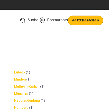
Suche
Restaurants
Jetzt bestellen
Lübeck
(
1
)
Minden
(
1
)
Mülheim-Kärlich
(
1
)
München
(
1
)
Neubrandenburg
(
1
)
Nürnberg
(
1
)