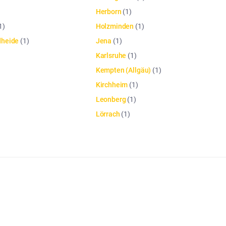
Herborn
(
1
)
1
)
Holzminden
(
1
)
dheide
(
1
)
Jena
(
1
)
Karlsruhe
(
1
)
Kempten (Allgäu)
(
1
)
Kirchheim
(
1
)
Leonberg
(
1
)
Lörrach
(
1
)