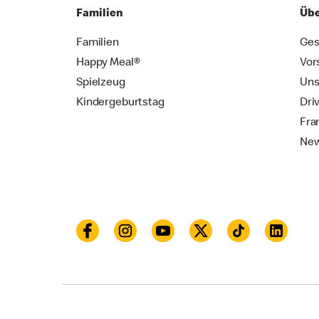
Familien
Übe
Familien
Ges
Happy Meal®
Vor
Spielzeug
Uns
Kindergeburtstag
Dri
Fra
New