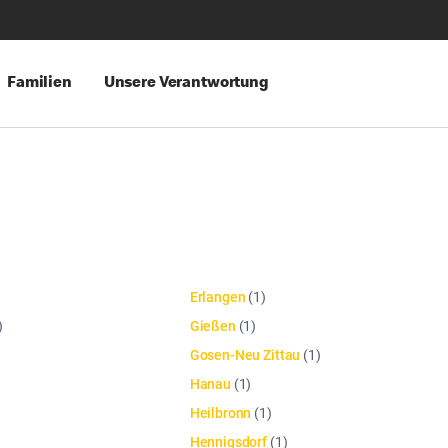
Familien
Unsere Verantwortung
Erlangen
(
1
)
)
Gießen
(
1
)
Gosen-Neu Zittau
(
1
)
Hanau
(
1
)
Heilbronn
(
1
)
Hennigsdorf
(
1
)