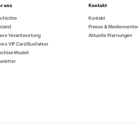
r uns
Kontakt
chichte
Kontakt
stand
Presse & Mediencente
ere Verantwortung
Aktuelle Warnungen
vers VIP Card Busfahrer
nchise Modell
sletter