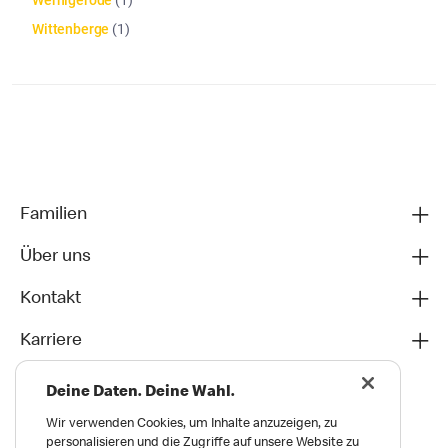
Wernigerode
(
1
)
Wittenberge
(
1
)
Die Artikelliste wurde aktualisiert. Anzahl der Artikel: 42
Familien
Über uns
Kontakt
Karriere
Deine Daten. Deine Wahl.
Wir verwenden Cookies, um Inhalte anzuzeigen, zu
personalisieren und die Zugriffe auf unsere Website zu