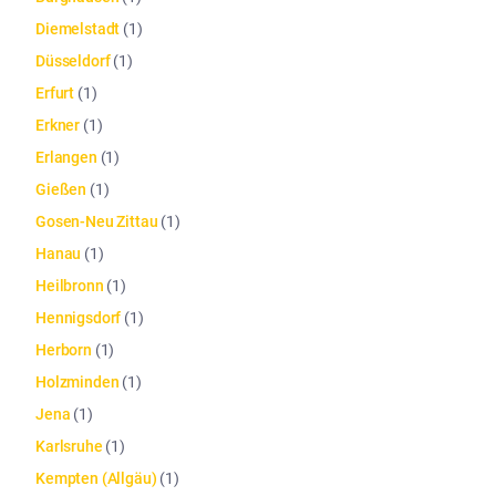
Diemelstadt
(
1
)
Düsseldorf
(
1
)
Erfurt
(
1
)
Erkner
(
1
)
Erlangen
(
1
)
Gießen
(
1
)
Gosen-Neu Zittau
(
1
)
Hanau
(
1
)
Heilbronn
(
1
)
Hennigsdorf
(
1
)
Herborn
(
1
)
Holzminden
(
1
)
Jena
(
1
)
Karlsruhe
(
1
)
Kempten (Allgäu)
(
1
)