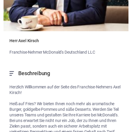
Herr Axel Kirsch
Franchise-Nehmer McDonald's Deutschland LLC
Beschreibung
Herzlich Willkommen auf der Seite des Franchise-Nehmers Axel 
Kirsch!  

Heiß auf Fries? Wir bieten Ihnen noch mehr als aromatische 
Burger, goldgelbe Pommes und süße Desserts. Werden Sie Teil 
unseres Teams und gestalten Sie Ihre Karriere bei McDonald's. 
Bei uns erwartet Sie nicht nur ein Job, der zu Ihnen und Ihren 
Zielen passt, sondern auch ein sicherer Arbeitsplatz mit 
vielseitigen Perspektiven und einem fairen Gehalt nach Tarif.
