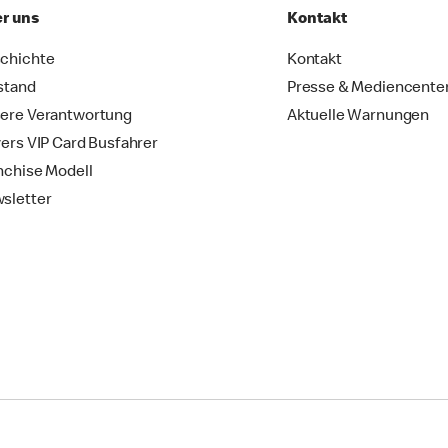
r uns
Kontakt
chichte
Kontakt
stand
Presse & Mediencente
ere Verantwortung
Aktuelle Warnungen
vers VIP Card Busfahrer
nchise Modell
sletter