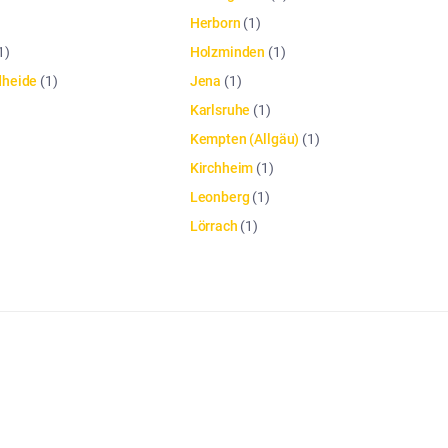
Herborn
(
1
)
1
)
Holzminden
(
1
)
dheide
(
1
)
Jena
(
1
)
Karlsruhe
(
1
)
Kempten (Allgäu)
(
1
)
Kirchheim
(
1
)
Leonberg
(
1
)
Lörrach
(
1
)