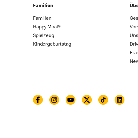
Familien
Übe
Familien
Ges
Happy Meal®
Vor
Spielzeug
Uns
Kindergeburtstag
Dri
Fra
New