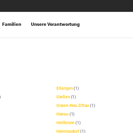
Familien
Unsere Verantwortung
Erlangen
(
1
)
)
Gießen
(
1
)
Gosen-Neu Zittau
(
1
)
Hanau
(
1
)
Heilbronn
(
1
)
Hennigsdorf
(
1
)