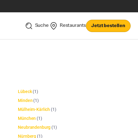
Suche
Restaurants
Jetzt bestellen
Lübeck
(
1
)
Minden
(
1
)
Mülheim-Kärlich
(
1
)
München
(
1
)
Neubrandenburg
(
1
)
Nürnberg
(
1
)