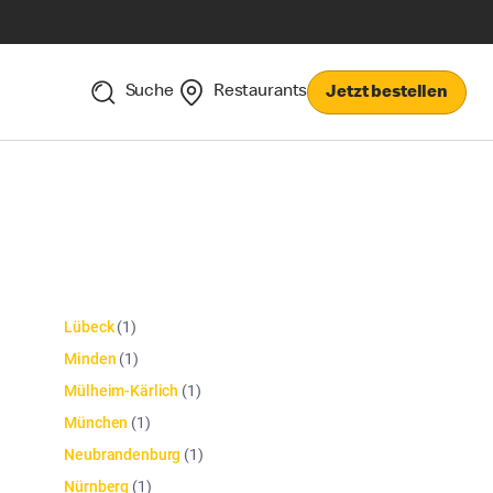
Suche
Restaurants
Jetzt bestellen
Lübeck
(
1
)
Minden
(
1
)
Mülheim-Kärlich
(
1
)
München
(
1
)
Neubrandenburg
(
1
)
Nürnberg
(
1
)