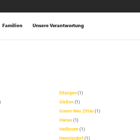
Familien
Unsere Verantwortung
Erlangen
(
1
)
)
Gießen
(
1
)
Gosen-Neu Zittau
(
1
)
Hanau
(
1
)
Heilbronn
(
1
)
Hennigsdorf
(
1
)