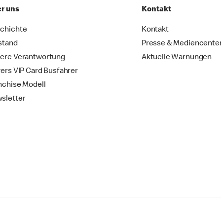
r uns
Kontakt
chichte
Kontakt
stand
Presse & Mediencente
ere Verantwortung
Aktuelle Warnungen
vers VIP Card Busfahrer
nchise Modell
sletter