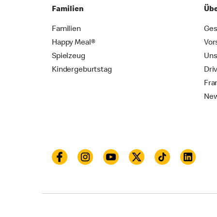
Familien
Übe
Familien
Ges
Happy Meal®
Vor
Spielzeug
Uns
Kindergeburtstag
Dri
Fra
New