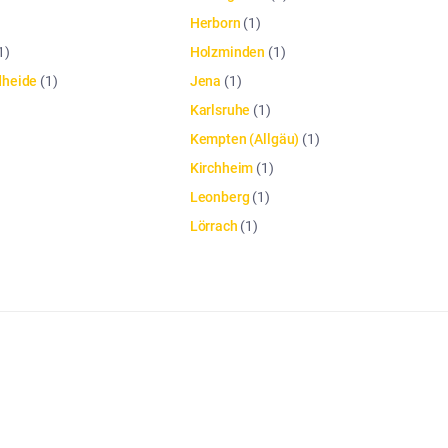
Herborn
(
1
)
1
)
Holzminden
(
1
)
dheide
(
1
)
Jena
(
1
)
Karlsruhe
(
1
)
Kempten (Allgäu)
(
1
)
Kirchheim
(
1
)
Leonberg
(
1
)
Lörrach
(
1
)