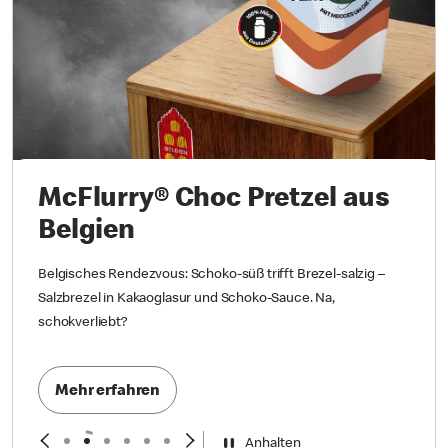
Welt!
McFlurry® Choc Pretzel aus
Belgien
Belgisches Rendezvous: Schoko-süß trifft Brezel-salzig –