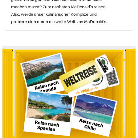
Neue Beute!
Der leckerste Beutezug aller Zeiten geht in die zweite
Runde. Wir haben erneut international zugelangt,
damit du internationale Produkthighlights aus der
ganzen Welt genießen kannst. Alles was du dafür
machen musst? Zum nächsten McDonald's reisen!
Also, werde unser kulinarischer Komplize und
probiere dich durch die weite Welt von McDonald's.