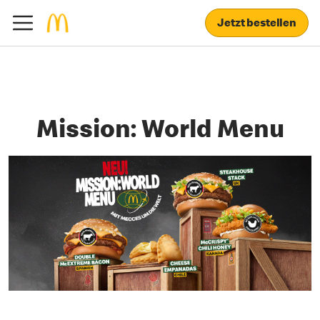
Jetzt bestellen
Mission: World Menu