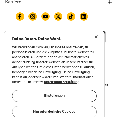
Familien
Über uns
Kontakt
Deine Daten. Deine Wahl.
Karriere
Wir verwenden Cookies, um Inhalte anzuzeigen, zu
personalisieren und die Zugriffe auf unsere Website zu
analysieren. Außerdem geben wir Informationen zu
deiner Nutzung unserer Website an unsere Partner für
Analysen weiter. Um diese Daten verwenden zu dürfen,
benötigen wir deine Einwilligung. Deine Einwilligung
kannst du jederzeit widerrufen. Weitere Informationen
findest du in unserer
Datenschutzerklärung
.
Einstellungen
Datenschutz
Impressum und Nutzungs­bedingungen
Nur erforderliche Cookies