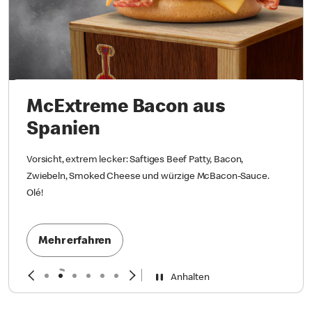
McExtreme Bacon aus
Spanien
Vorsicht, extrem lecker: Saftiges Beef Patty, Bacon,
Zwiebeln, Smoked Cheese und würzige McBacon-Sauce.
Olé!
Mehr erfahren
Anhalten