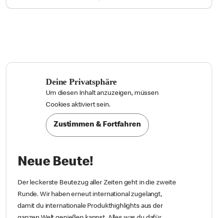
Salzbrezel in Kakaoglasur und Schoko-Sauce. Na,
schokverliebt?
Mehr erfahren
Anhalten
Deine Privatsphäre
Um diesen Inhalt anzuzeigen, müssen

Cookies aktiviert sein.
Zustimmen & Fortfahren