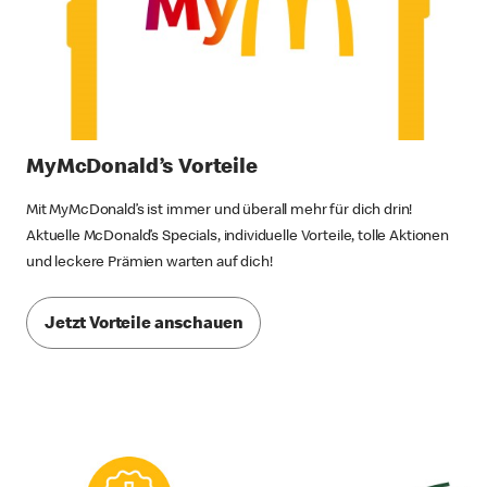
MyMcDonald’s Vorteile
Mit MyMcDonald’s ist immer und überall mehr für dich drin!
Aktuelle McDonald’s Specials, individuelle Vorteile, tolle Aktionen
und leckere Prämien warten auf dich!
Jetzt Vorteile anschauen