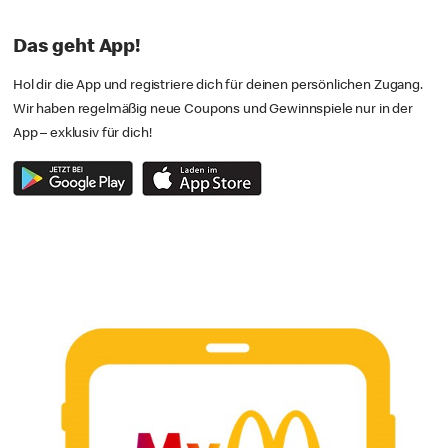
Das geht App!
Hol dir die App und registriere dich für deinen persönlichen Zugang.
Wir haben regelmäßig neue Coupons und Gewinnspiele nur in der
App – exklusiv für dich!