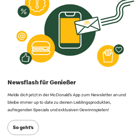
Newsflash für Genießer
Melde dich jetzt in der McDonald’s App zum Newsletter an und
bleibe immer up to date zu deinen Lieblingsprodukten,
aufregenden Specials und exklusiven Gewinnspielen!
So geht‘s