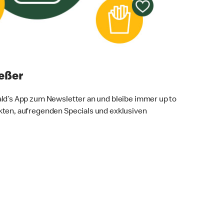
eßer
ald’s App zum Newsletter an und bleibe immer up to
kten, aufregenden Specials und exklusiven