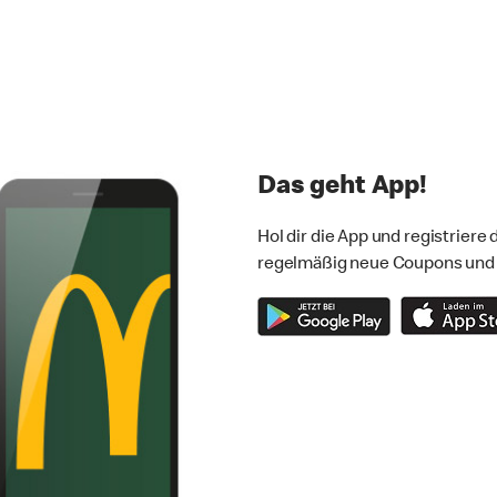
Das geht App!
Hol dir die App und registriere
regelmäßig neue Coupons und Ge