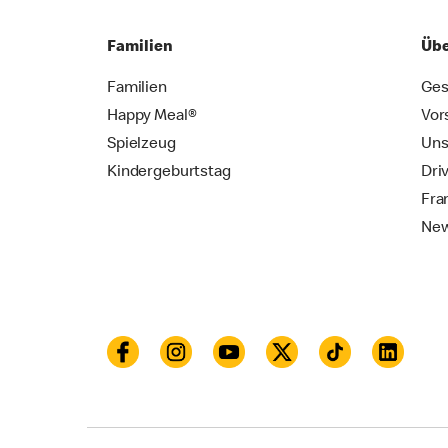
Familien
Übe
Familien
Ges
Happy Meal®
Vor
Spielzeug
Uns
Kindergeburtstag
Dri
Fra
New