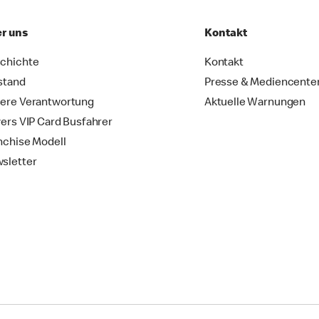
r uns
Kontakt
chichte
Kontakt
stand
Presse & Mediencente
ere Verantwortung
Aktuelle Warnungen
vers VIP Card Busfahrer
nchise Modell
sletter