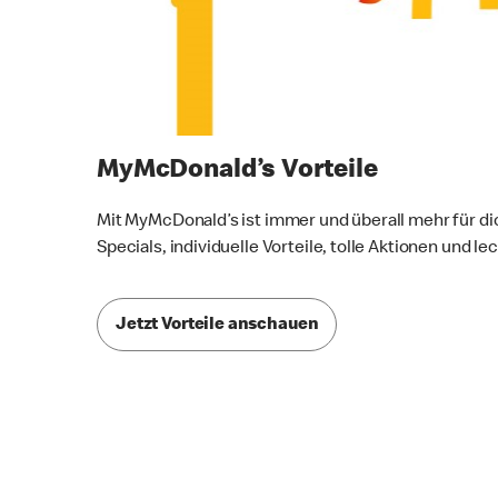
MyMcDonald’s Vorteile
Mit MyMcDonald’s ist immer und überall mehr für di
Specials, individuelle Vorteile, tolle Aktionen und l
Jetzt Vorteile anschauen