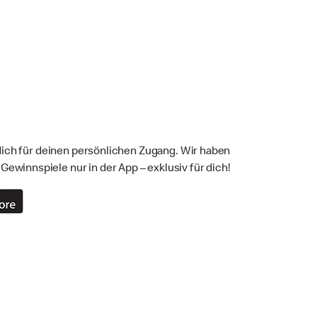
 dich für deinen persönlichen Zugang. Wir haben
winnspiele nur in der App – exklusiv für dich!