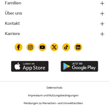
Familien
Über uns
Kontakt
Karriere
Datenschutz
Impressum und Nutzungs­bedingungen
Meldungen zu Menschen- und Umweltrechten