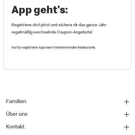
App geht's:
Registriere dich jetzt und sichere dir das ganze Jahr
regelmäßig wechselnde Coupon-Angebote!
Nur für registrierte App-User in teilnehmenden Restaurants.
Familien
Über uns
Kontakt