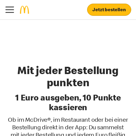
Jetzt bestellen
Mit jeder Bestellung
punkten
1 Euro ausgeben, 10 Punkte
kassieren
Ob im McDrive®, im Restaurant oder bei einer
Bestellung direkt in der App: Du sammelst
mit jeder Bestellung und jedem Euro fleißig