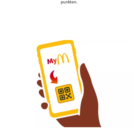
punkten.