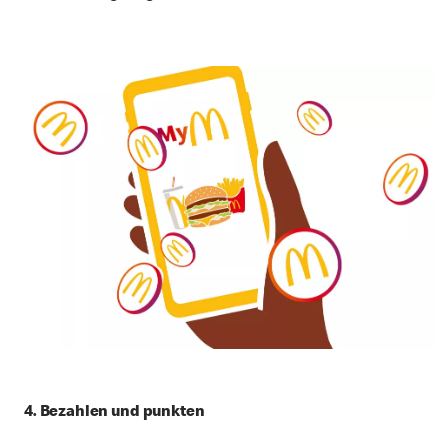
4. Bezahlen und punkten