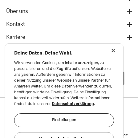
Über uns
Kontakt
Karriere
Deine Daten. Deine Wahl.
Wir verwenden Cookies, um Inhalte anzuzeigen, zu
personalisieren und die Zugriffe auf unsere Website zu
analysieren. Außerdem geben wir Informationen zu
deiner Nutzung unserer Website an unsere Partner für
Analysen weiter. Um diese Daten verwenden zu dürfen,
benötigen wir deine Einwilligung. Deine Einwilligung
kannst du jederzeit widerrufen. Weitere Informationen
findest du in unserer
Datenschutzerklärung
.
Datenschutz
Impressum und Nutzungs­bedingungen
Einstellungen
Meldungen zu Menschen- und Umweltrechten
Reports on Human and Environmental Rights
Erklärung zur Barrierefreiheit