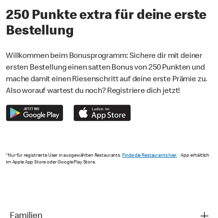
250 Punkte extra für deine erste
Bestellung
Willkommen beim Bonusprogramm: Sichere dir mit deiner
ersten Bestellung einen satten Bonus von 250 Punkten und
mache damit einen Riesenschritt auf deine erste Prämie zu.
Also worauf wartest du noch? Registriere dich jetzt!
*Nur für registrierte User in ausgewählten Restaurants.
Finde die Restaurants hier.
App erhältlich
im Apple App Store oder Google Play Store.
Familien