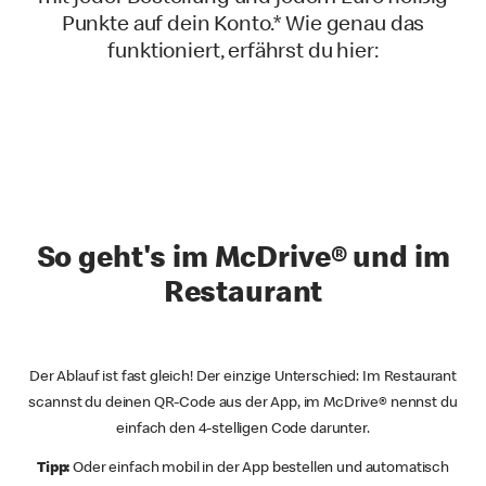
Punkte auf dein Konto.* Wie genau das
funktioniert, erfährst du hier:
So geht's im McDrive® und im
Restaurant
Der Ablauf ist fast gleich! Der einzige Unterschied: Im Restaurant
scannst du deinen QR-Code aus der App, im McDrive® nennst du
einfach den 4-stelligen Code darunter.
Tipp:
Oder einfach mobil in der App bestellen und automatisch