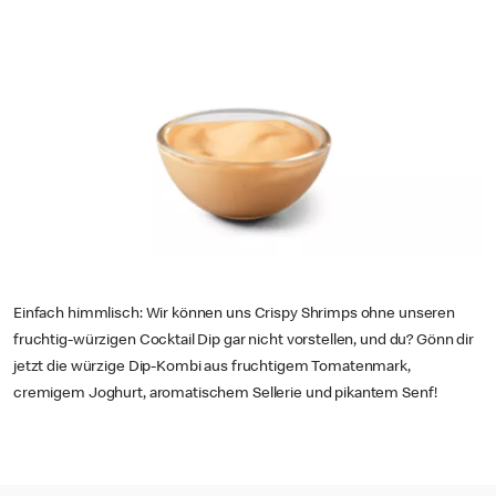
Einfach himmlisch: Wir können uns Crispy Shrimps ohne unseren
fruchtig-würzigen Cocktail Dip gar nicht vorstellen, und du? Gönn dir
jetzt die würzige Dip-Kombi aus fruchtigem Tomatenmark,
cremigem Joghurt, aromatischem Sellerie und pikantem Senf!