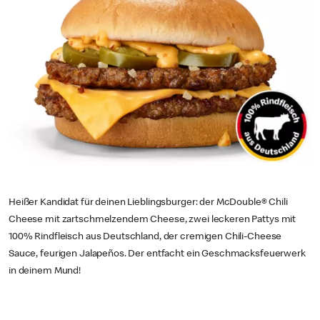
Heißer Kandidat für deinen Lieblingsburger: der McDouble® Chili
Cheese mit zartschmelzendem Cheese, zwei leckeren Pattys mit
100% Rindfleisch aus Deutschland, der cremigen Chili-Cheese
Sauce, feurigen Jalapeños. Der entfacht ein Geschmacksfeuerwerk
in deinem Mund!