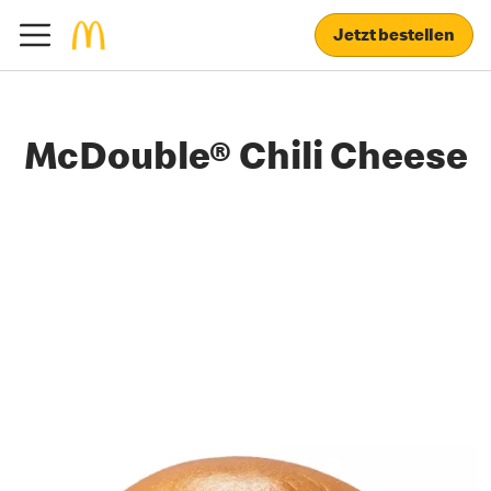
Jetzt bestellen
McDouble® Chili Cheese