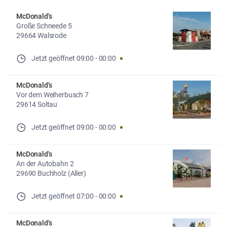
McDonald's
Große Schneede 5
29664 Walsrode
Jetzt geöffnet
09:00
-
00:00
McDonald's
Vor dem Weiherbusch 7
29614 Soltau
Jetzt geöffnet
09:00
-
00:00
McDonald's
An der Autobahn 2
29690 Buchholz (Aller)
Jetzt geöffnet
07:00
-
00:00
McDonald's