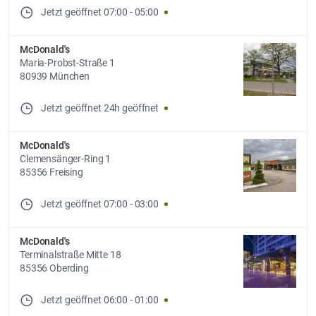
Jetzt geöffnet
07:00
-
05:00
McDonald's
Maria-Probst-Straße 1
80939 München
Jetzt geöffnet
24h geöffnet
McDonald's
Clemensänger-Ring 1
85356 Freising
Jetzt geöffnet
07:00
-
03:00
McDonald's
Terminalstraße Mitte 18
85356 Oberding
Jetzt geöffnet
06:00
-
01:00