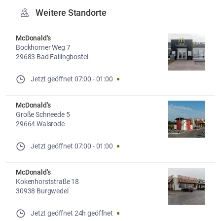
Weitere Standorte
McDonald's
Bockhorner Weg 7
29683 Bad Fallingbostel
Jetzt geöffnet
07:00
-
01:00
McDonald's
Große Schneede 5
29664 Walsrode
Jetzt geöffnet
07:00
-
01:00
McDonald's
Kokenhorststraße 18
30938 Burgwedel
Jetzt geöffnet
24h geöffnet