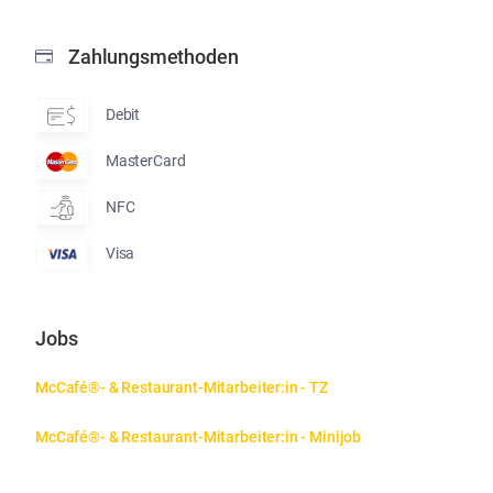
Zahlungsmethoden
Debit
MasterCard
NFC
Visa
Jobs
McCafé®- & Restaurant-Mitarbeiter:in - TZ
McCafé®- & Restaurant-Mitarbeiter:in - Minijob