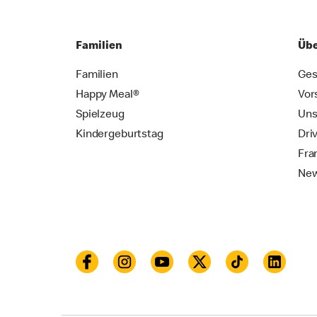
Familien
Übe
Familien
Ges
Happy Meal®
Vor
Spielzeug
Uns
Kindergeburtstag
Dri
Fra
New