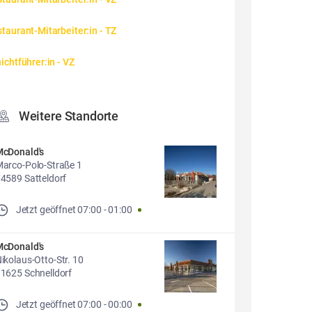
taurant-Mitarbeiter:in - TZ
ichtführer:in - VZ
Weitere Standorte
cDonald's
arco-Polo-Straße 1
4589 Satteldorf
Jetzt geöffnet
07:00
-
01:00
cDonald's
ikolaus-Otto-Str. 10
1625 Schnelldorf
Jetzt geöffnet
07:00
-
00:00