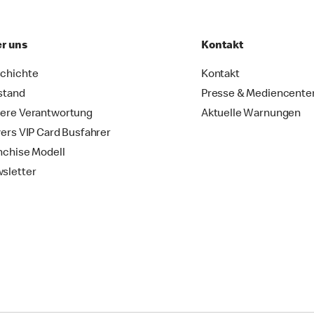
r uns
Kontakt
chichte
Kontakt
stand
Presse & Mediencente
ere Verantwortung
Aktuelle Warnungen
vers VIP Card Busfahrer
nchise Modell
sletter