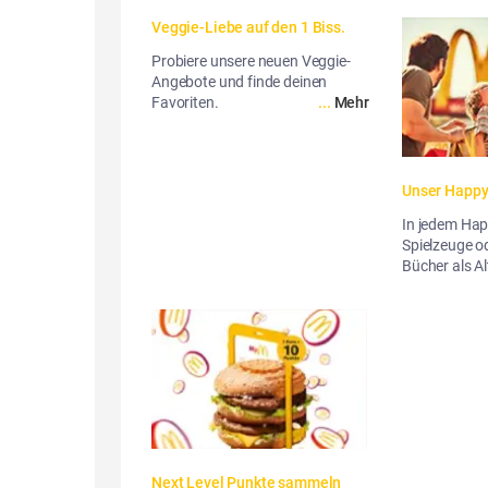
Veggie-Liebe auf den 1 Biss.
Probiere unsere neuen Veggie-
Angebote und finde deinen
Favoriten.
...
Mehr
Unser Happ
In jedem Happ
Spielzeuge 
Bücher als Al
Next Level Punkte sammeln