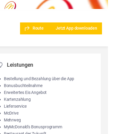
Route
Jetzt App downloaden
Leistungen
Bestellung und Bezahlung über die App
Bonusbuchteilnahme
Erweitertes Eis Angebot
Kartenzahlung
Lieferservice
McDrive
Mehrweg
MyMcDonald's Bonusprogramm
Restaurant der Zukunft