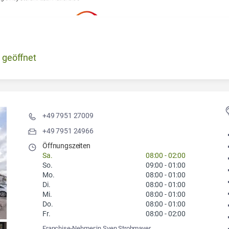
 geöffnet
+49 7951 27009
+49 7951 24966
Öffnungszeiten
Sa.
08:00
-
02:00
So.
09:00
-
01:00
Mo.
08:00
-
01:00
Di.
08:00
-
01:00
Mi.
08:00
-
01:00
Do.
08:00
-
01:00
Fr.
08:00
-
02:00
Franchise-Nehmer:in Sven Strohmayer,