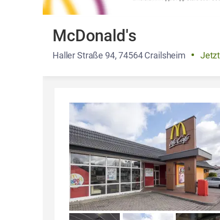
McDonald's
Haller Straße 94, 74564 Crailsheim
Jetzt
Details und Fotos