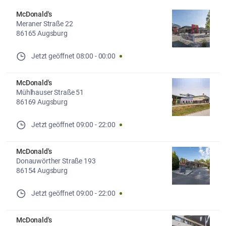
McDonald's
Meraner Straße 22
86165 Augsburg
Jetzt geöffnet
08:00
-
00:00
McDonald's
Mühlhauser Straße 51
86169 Augsburg
Jetzt geöffnet
09:00
-
22:00
McDonald's
Donauwörther Straße 193
86154 Augsburg
Jetzt geöffnet
09:00
-
22:00
McDonald's