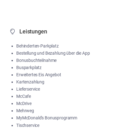
Leistungen
Behinderten-Parkplatz
Bestellung und Bezahlung über die App
Bonusbuchteilnahme
Busparkplatz
Erweitertes Eis Angebot
Kartenzahlung
Lieferservice
McCafe
McDrive
Mehrweg
MyMcDonald's Bonusprogramm
Tischservice