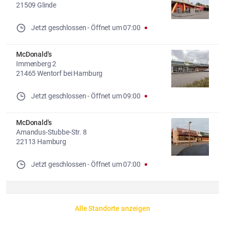
21509 Glinde
Jetzt geschlossen
- 
Öffnet um
07:00
McDonald's
Immenberg 2
21465 Wentorf bei Hamburg
Jetzt geschlossen
- 
Öffnet um
09:00
McDonald's
Amandus-Stubbe-Str. 8
22113 Hamburg
Jetzt geschlossen
- 
Öffnet um
07:00
Alle Standorte anzeigen