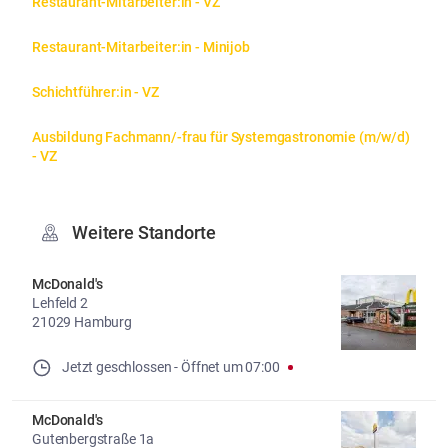
Restaurant-Mitarbeiter:in - VZ
Restaurant-Mitarbeiter:in - Minijob
Schichtführer:in - VZ
Ausbildung Fachmann/-frau für Systemgastronomie (m/w/d) 
- VZ
Weitere Standorte
McDonald's
Lehfeld 2
21029 Hamburg
Jetzt geschlossen
- 
Öffnet um
07:00
McDonald's
Gutenbergstraße 1a