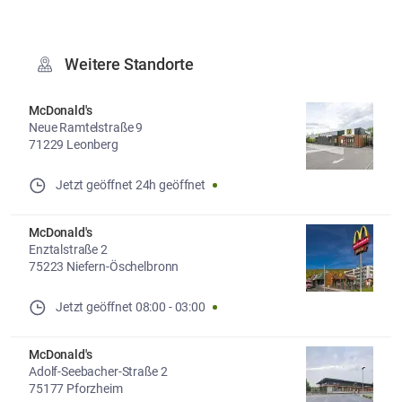
Weitere Standorte
McDonald's
Neue Ramtelstraße 9
71229 Leonberg
Jetzt geöffnet
24h geöffnet
McDonald's
Enztalstraße 2
75223 Niefern-Öschelbronn
Jetzt geöffnet
08:00
-
03:00
McDonald's
Adolf-Seebacher-Straße 2
75177 Pforzheim