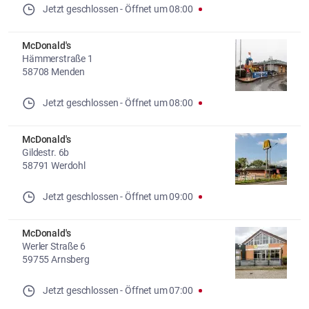
Jetzt geschlossen
- 
Öffnet um
08:00
McDonald's
Hämmerstraße 1
58708 Menden
Jetzt geschlossen
- 
Öffnet um
08:00
McDonald's
Gildestr. 6b
58791 Werdohl
Jetzt geschlossen
- 
Öffnet um
09:00
McDonald's
Werler Straße 6
59755 Arnsberg
Jetzt geschlossen
- 
Öffnet um
07:00