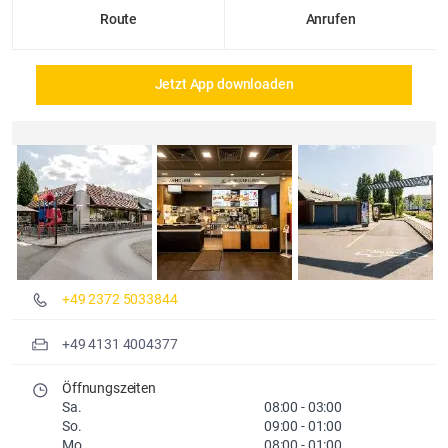
Route
Anrufen
Jetzt App downloaden
Details und Fotos
+49 2372 5033844
+49 4131 4004377
Öffnungszeiten
Sa.
08:00
-
03:00
So.
09:00
-
01:00
Mo.
08:00
-
01:00