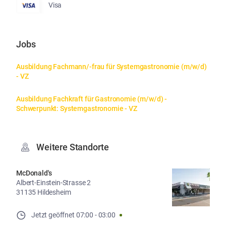
Visa
Jobs
Ausbildung Fachmann/-frau für Systemgastronomie (m/w/d) 
- VZ
Ausbildung Fachkraft für Gastronomie (m/w/d) - 
Schwerpunkt: Systemgastronomie - VZ
Weitere Standorte
McDonald's
Albert-Einstein-Strasse 2
31135 Hildesheim
Jetzt geöffnet
07:00
-
03:00