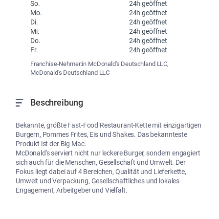
So.
24h geöffnet
Mo.
24h geöffnet
Di.
24h geöffnet
Mi.
24h geöffnet
Do.
24h geöffnet
Fr.
24h geöffnet
Franchise-Nehmer:in McDonald's Deutschland LLC,
McDonald's Deutschland LLC
Beschreibung
Bekannte, größte Fast-Food Restaurant-Kette mit einzigartigen 
Burgern, Pommes Frites, Eis und Shakes. Das bekannteste 
Produkt ist der Big Mac.

McDonald's serviert nicht nur leckere Burger, sondern engagiert 
sich auch für die Menschen, Gesellschaft und Umwelt. Der 
Fokus liegt dabei auf 4 Bereichen, Qualität und Lieferkette, 
Umwelt und Verpackung, Gesellschaftliches und lokales 
Engagement, Arbeitgeber und Vielfalt.