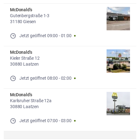
McDonald's
Gutenbergstraße 1-3
31180 Giesen
Jetzt geöffnet
09:00
-
01:00
McDonald's
Kieler Straße 12
30880 Laatzen
Jetzt geöffnet
08:00
-
02:00
McDonald's
Karlsruher Straße 12a
30880 Laatzen
Jetzt geöffnet
07:00
-
03:00