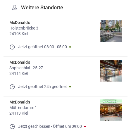
Weitere Standorte
McDonald's
Holstenbrücke 3
24103 Kiel
Jetzt geöffnet
08:00
-
05:00
McDonald's
Sophienblatt 25-27
24114 Kiel
Jetzt geöffnet
24h geöffnet
McDonald's
Mühlendamm 1
24113 Kiel
Jetzt geschlossen
- 
Öffnet um
09:00