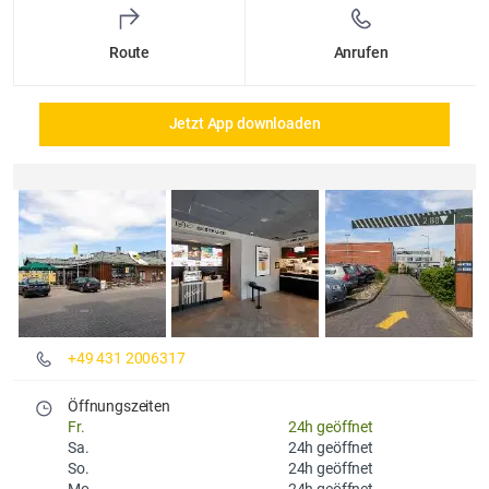
Route
Anrufen
Jetzt App downloaden
Details und Fotos
+49 431 2006317
Öffnungszeiten
Fr.
24h geöffnet
Sa.
24h geöffnet
So.
24h geöffnet
Mo.
24h geöffnet