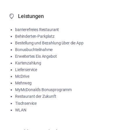
Leistungen
barrierefreies Restaurant
Behinderten-Parkplatz
Bestellung und Bezahlung über die App
Bonusbuchteilnahme
Erweitertes Eis Angebot
Kartenzahlung
Lieferservice
McDrive
Mehrweg
MyMcDonald's Bonusprogramm
Restaurant der Zukunft
Tischservice
WLAN